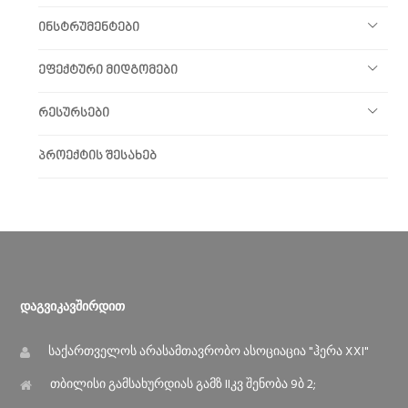
ინსტრუმენტები
ეფექტური მიდგომები
რესურსები
პროექტის შესახებ
Დაგვიკავშირდით
საქართველოს არასამთავრობო ასოციაცია "ჰერა XXI"
თბილისი გამსახურდიას გამზ IIკვ შენობა 9ბ 2;