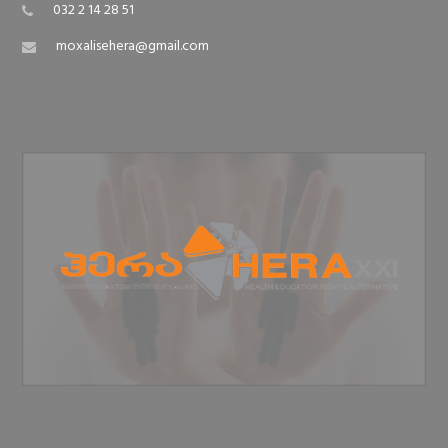
032 2 14 28 51
moxalisehera@gmail.com