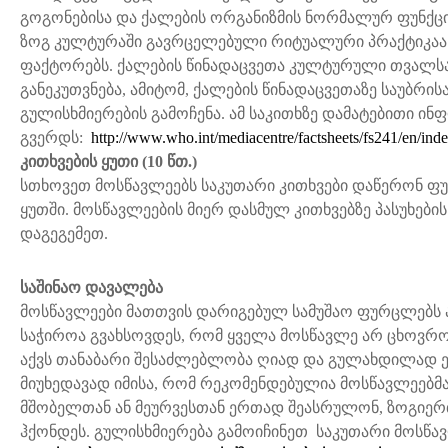
გოგონებისა და ქალების ორგანიზმის ნორმალურ ფუნქცი
ზოგ კულტურაში გავრცელებული რიტუალური პრაქტიკაა
ფაქტორებს. ქალების წინადაცვეთა კულტურული თვალსა
განეკუთვნება, ამიტომ, ქალების წინადაცვეთაზე საუბრი
გულისხმიერების გამოჩენა. ამ საკითხზე დამატებითი ინფ
გვერდს:
http://www.who.int/mediacentre/factsheets/fs241/en/ind
კითხვების ყუთი
(10
წთ.
)
სთხოვეთ მოსწავლეებს საკუთარი კითხვები დაწერონ ფუ
ყუთში. მოსწავლეების მიერ დასმულ კითხვებზე პასუხები
დაგეგემეთ.
საშინაო დავალება
მოსწავლეები მათთვის დარიგებულ სამუშაო ფურცლებს ა
საჭიროა გვახსოვდეს, რომ ყველა მოსწავლე არ ცხოვრო
აქვს თანაბარი შესაძლებლობა ღიად და გულახდილად ეს
მიუხედავად იმისა, რომ რეკომენდებულია მოსწავლეებმ
მშობელთან ან მეურვესთან ერთად შეასრულონ, ზოგიერთ
ჰქონდეს. გულისხმიერება გამოიჩინეთ საკუთარი მოსწავ