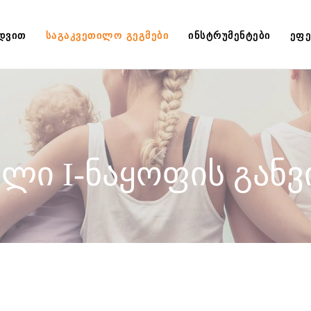
ᲔᲓᲕᲘᲗ
ᲡᲐᲒᲐᲙᲕᲔᲗᲘᲚᲝ ᲒᲔᲒᲛᲔᲑᲘ
ᲘᲜᲡᲢᲠᲣᲛᲔᲜᲢᲔᲑᲘ
ᲔᲤᲔ
ლი I-ნაყოფის გან