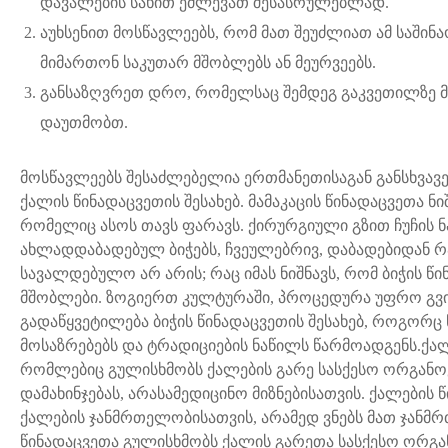
დავალების სახით ეძლევათ შესასრულებლად.
აუხსენით მოსწავლეებს, რომ მათ შეუძლიათ ამ საშინ
მიმართონ საკუთარ მშობლებს ან მეურვეებს.
განსაზღვრეთ დრო, რომელსაც შემდეგ გაკვეთილზე მ
დაუთმობთ.
მოსწავლეებს შესაძლებელია ერთმანეთისაგან განსხვავე
ქალის წინადაცვეთის შესახებ. მამაკაცის წინადაცვეთა ნიშ
რომელიც ასოს თავს ფარავს. ქირურგიული გზით ჩუჩის 
ახლადდაბადებულ ბიჭებს, ჩვეულებრივ, დაბადებიდან 
სავალდებულო არ არის; რაც იმას ნიშნავს, რომ ბიჭის წი
მშობლები. ზოგიერთ კულტურაში, პროცედურა უფრო გვია
გადაწყვეტილება ბიჭის წინადაცვეთის შესახებ, როგორც
მოსაზრებებს და ტრადიციების ნაწილს წარმოადგენს.ქა
რომლებიც გულისხმობს ქალების გარე სასქესო ორგანოე
დამახინჯებას, არასამედიცინო მიზნებისათვის. ქალების
ქალების ჯანმრთელობისათვის, არამედ ვნებს მათ ჯანმრ
წინადაცვეთა გულისხმობს ქალის გარეთა სასქესო ორგა