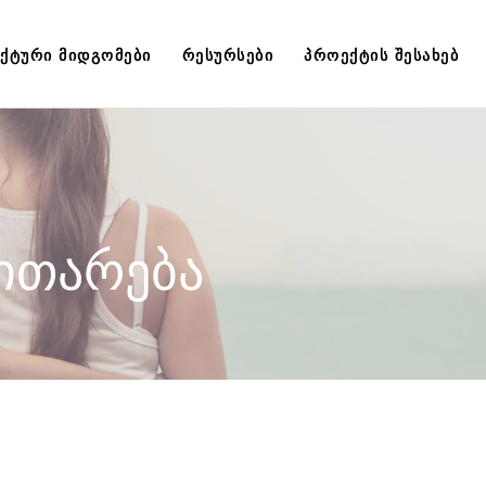
ᲥᲢᲣᲠᲘ ᲛᲘᲓᲒᲝᲛᲔᲑᲘ
ᲠᲔᲡᲣᲠᲡᲔᲑᲘ
ᲞᲠᲝᲔᲥᲢᲘᲡ ᲨᲔᲡᲐᲮᲔᲑ
ვითარება