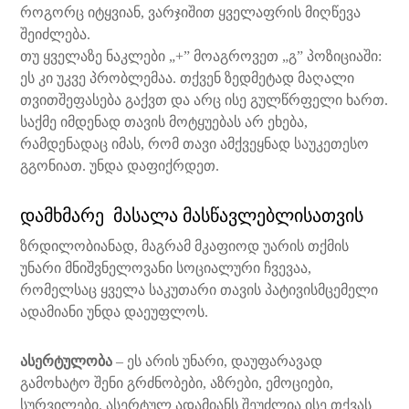
როგორც იტყვიან, ვარჯიშით ყველაფრის მიღწევა
შეიძლება.
თუ ყველაზე ნაკლები „+” მოაგროვეთ „გ” პოზიციაში:
ეს კი უკვე პრობლემაა. თქვენ ზედმეტად მაღალი
თვითშეფასება გაქვთ და არც ისე გულწრფელი ხართ.
საქმე იმდენად თავის მოტყუებას არ ეხება,
რამდენადაც იმას, რომ თავი ამქვეყნად საუკეთესო
გგონიათ. უნდა დაფიქრდეთ.
დამხმარე მასალა მასწავლებლისათვის
ზრდილობიანად, მაგრამ მკაფიოდ უარის თქმის
უნარი მნიშვნელოვანი სოციალური ჩვევაა,
რომელსაც ყველა საკუთარი თავის პატივისმცემელი
ადამიანი უნდა დაეუფლოს.
ასერტულობა
– ეს არის უნარი, დაუფარავად
გამოხატო შენი გრძნობები, აზრები, ემოციები,
სურვილები. ასერტულ ადამიანს შეუძლია ისე თქვას