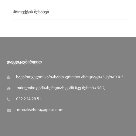
პროექტის შესახებ
Დაგვიკავშირდით
საქართველოს არასამთავრობო ასოციაცია "ჰერა XXI"
თბილისი გამსახურდიას გამზ IIკვ შენობა 9ბ 2;
032 2 14 28 51
moxalisehera@gmail.com