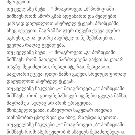
მყოფებით.
თუ ყველაზე მეტი „+” მოაგროვეთ „ბ”პოზიციაში
ნიშნავს,რომ: სწორ გზას ადგახართ და შეძლებთ,
კარგად დაეუფლოთ ასერტულ ქცევას. პრინციპში,
ასეც იქცევით, მაგრამ ზოგჯერ თქვენი ქცევა უფრო
აგრესიულია, ვიდრე ასერტული. ნუ შეშინდებით,
ყველას რაღაც გვეშლება.
თუ ყველაზე მეტი „+” მოაგროვეთ „გ” პოზიციაში
ნიშნავს, რომ: ნათელი წარმოდგენა გაქვთ საკუთარ
თავზე, შეგიძლიათ, რეალისტურად შეაფასოთ
საკუთარი ქცევა. დიდი შანსი გაქვთ, სრულყოფილად
დაეუფლოთ ასერტულ ქცევას.
თუ ყველაზე ნაკლები „+” მოაგროვეთ „ა” პოზიციაში
ნიშნავს, რომ: ცხოვრებაში ვერ იყენებთ ყველა შანსს,
მაგრამ ეს სულაც არ არის ტრაგედია.
მნიშვნელოვანია, ისწავლოთ საკუთარ თავთან
თანხმობით ცხოვრება და ისიც, რა უნდა აკეთოთ.
თუ ყველაზე ნაკლები „+” მოაგროვეთ „ბ” პოზიციაში
ნიშნავს,რომ: ასერტულობის სწავლს შესაძლებელია.