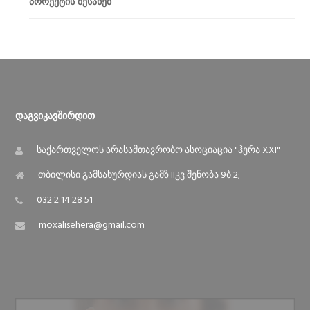
პროექტის შესახებ
Დაგვიკავშირდით
საქართველოს არასამთავრობო ასოციაცია "ჰერა XXI"
თბილისი გამსახურდიას გამზ IIკვ შენობა 9ბ 2;
032 2 14 28 51
moxalisehera@gmail.com