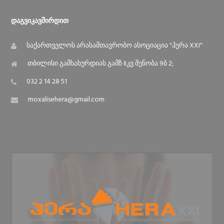
Დაგვიკავშირდით
საქართველოს არასამთავრობო ასოციაცია "ჰერა XXI"
თბილისი გამსახურდიას გამზ IIკვ შენობა 9ბ 2;
032 2 14 28 51
moxalisehera@gmail.com