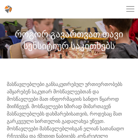
როგორ გავართვათ თავი
სენსიტიურ საკითხებს
მასწავლებლები განსაკუთრებულ ურთიერთობებს
ამყარებენ საკუთარ მოსწავლეებთან და
მოსწავლეები მათ ინფორმაციის სანდო წყაროდ
მიიჩნევენ. მოსწავლეები ხშირად მიმართავენ
მასწავლებლებს დახმარებისათვის, როდესაც მათ
გარკვეული სირთულის გადალახვა უწევთ.
მოსწავლეები მასწავლებლისგან ელიან სათანადო
რჩევებსა და ქმედით ნაბიჯებს კონკრეტული