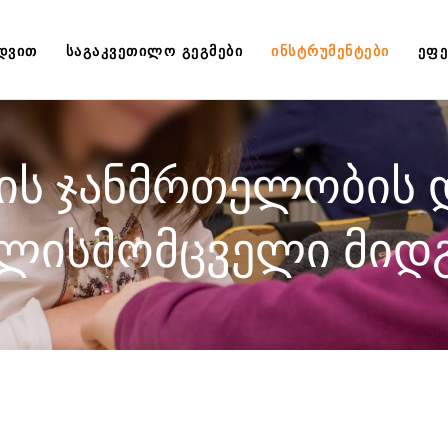
ᲔᲓᲕᲘᲗ
ᲡᲐᲒᲐᲙᲕᲔᲗᲘᲚᲝ ᲒᲔᲒᲛᲔᲑᲘ
ᲘᲜᲡᲢᲠᲣᲛᲔᲜᲢᲔᲑᲘ
ᲔᲤᲔ
ს ჯანმრთელობის 
ლისმომცველი მიდ