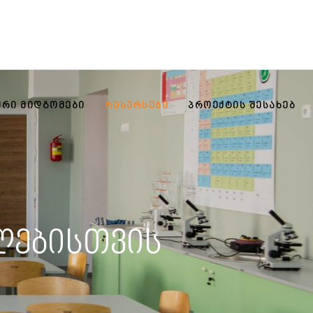
ᲣᲠᲘ ᲛᲘᲓᲒᲝᲛᲔᲑᲘ
ᲠᲔᲡᲣᲠᲡᲔᲑᲘ
ᲞᲠᲝᲔᲥᲢᲘᲡ ᲨᲔᲡᲐᲮᲔᲑ
ლებისთვის