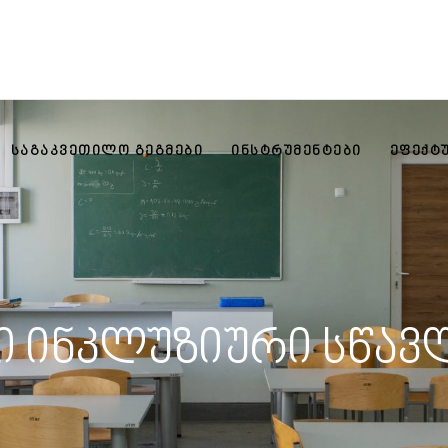
ᲡᲐᲒᲐᲙᲕᲔᲗᲘᲚᲝ ᲒᲔᲒᲛᲔᲑᲘ
ᲘᲜᲡᲢᲠᲣᲛᲔᲜᲢᲔᲑᲘ
ᲔᲤᲔᲥᲢ
ი ინკლუზიური სწავ