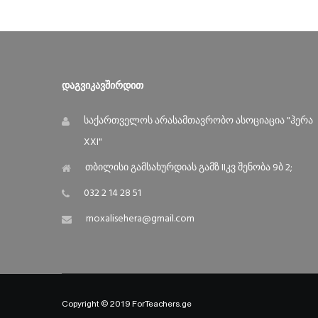
Დაგვიკავშირდით
საქართველოს არასამთავრობო ასოციაცია "ჰერა
XXI"
თბილისი გამსახურდიას გამზ IIკვ შენობა 9ბ 2;
032 2 14 28 51
moxalisehera@gmail.com
Copyright © 2019 ForTeachers.ge