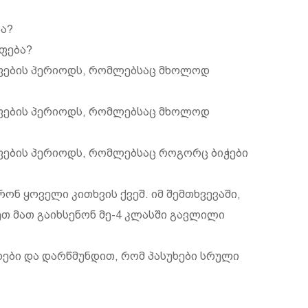
ბა?
იფება?
იფების პერიოდს, რომლებსაც მხოლოდ
იფების პერიოდს, რომლებსაც მხოლოდ
იფების პერიოდს, რომლებსაც როგორც ბიჭები
ონ ყოველი კითხვის ქვეშ. იმ შემთხვევაში,
ეთ მათ გაიხსენონ მე-4 კლასში გავლილი
ხები და დარწმუნდით, რომ პასუხები სრული