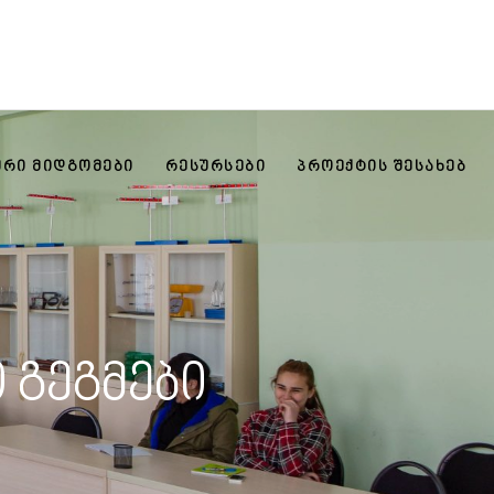
ᲣᲠᲘ ᲛᲘᲓᲒᲝᲛᲔᲑᲘ
ᲠᲔᲡᲣᲠᲡᲔᲑᲘ
ᲞᲠᲝᲔᲥᲢᲘᲡ ᲨᲔᲡᲐᲮᲔᲑ
 გეგმები