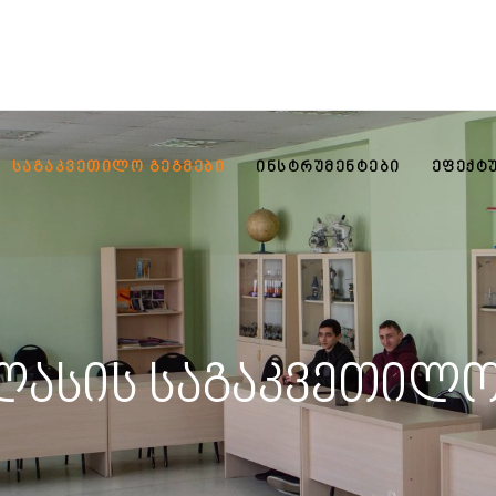
ᲡᲐᲒᲐᲙᲕᲔᲗᲘᲚᲝ ᲒᲔᲒᲛᲔᲑᲘ
ᲘᲜᲡᲢᲠᲣᲛᲔᲜᲢᲔᲑᲘ
ᲔᲤᲔᲥᲢ
ლასის საგაკვეთილო