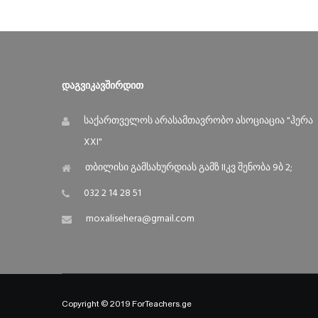
Დაგვიკავშირდით
საქართველოს არასამთავრობო ასოციაცია "ჰერა
XXI"
თბილისი გამსახურდიას გამზ IIკვ შენობა 9ბ 2;
032 2 14 28 51
moxalisehera@gmail.com
Copyright © 2019 ForTeachers.ge