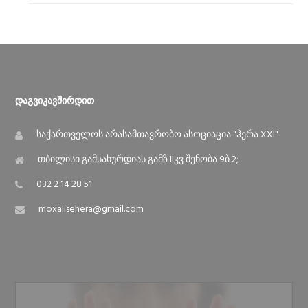
Დაგვიკავშირდით
საქართველოს არასამთავრობო ასოციაცია "ჰერა XXI"
თბილისი გამსახურდიას გამზ IIკვ შენობა 9ბ 2;
032 2 14 28 51
moxalisehera@gmail.com