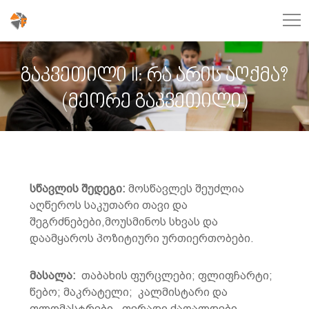
გაკვეთილი II: რა არის აღქმა?
(მეორე გაკვეთილი)
სწავლის შედეგი:
მოსწავლეს შეუძლია
აღწეროს საკუთარი თავი და
შეგრძნებები,მოუსმინოს სხვას და
დაამყაროს პოზიტიური ურთიერთობები.
მასალა:
თაბახის ფურცლები; ფლიფჩარტი;
წებო; მაკრატელი; კალმისტარი და
ფლომასტრები, ფერადი ქაღალდები