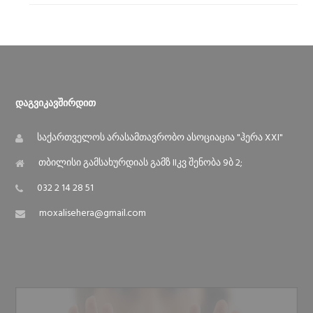
Დაგვიკავშირდით
საქართველოს არასამთავრობო ასოციაცია "ჰერა XXI"
თბილისი გამსახურდიას გამზ IIკვ შენობა 9ბ 2;
032 2 14 28 51
moxalisehera@gmail.com